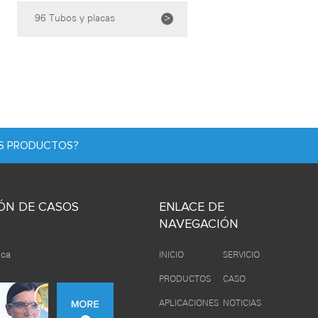
>
96 Tubos y placas
OS PRODUCTOS?
ÓN DE CASOS
ENLACE DE
NAVEGACIÓN
ica
INICIO
SERVICIO
PRODUCTOS
CASO
APLICACIONES
NOTICIAS