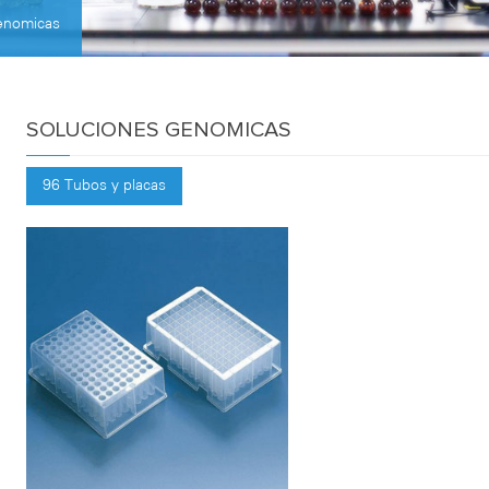
enomicas
SOLUCIONES GENOMICAS
96 Tubos y placas