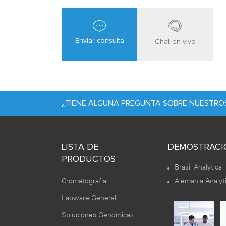
Enviar consulta
Chat en vivo
¿TIENE ALGUNA PREGUNTA SOBRE NUESTR
LISTA DE
DEMOSTRACI
PRODUCTOS
Brasil Analytica
Cromatografia
Alemania Analyt
Labware General
Soluciones Genomicas