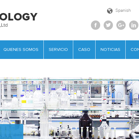
Spanish
QUIENES SOMOS
SERVICIO
CASO
NOTICIAS
CO