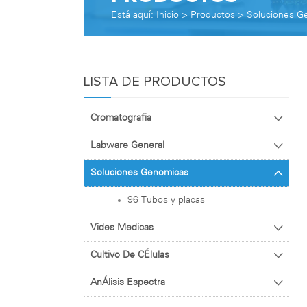
Está aquí:
Inicio
>
Productos
>
Soluciones G
LISTA DE PRODUCTOS
Cromatografia
Labware General
Soluciones Genomicas
96 Tubos y placas
Vides Medicas
Cultivo De CÉlulas
AnÁlisis Espectra