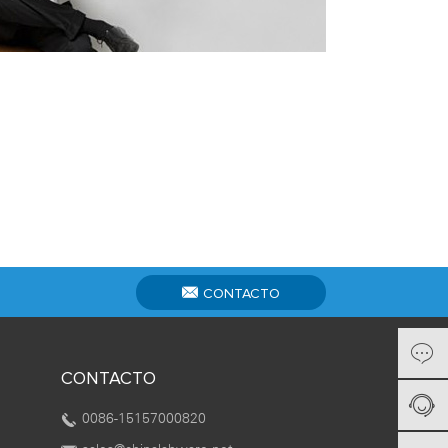
CONTACTO
CONTACTO
0086-15157000820