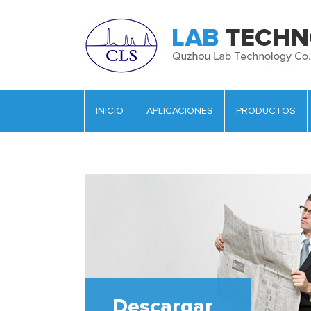
INICIO
APLICACIONES
PRODUCTOS
Descargar