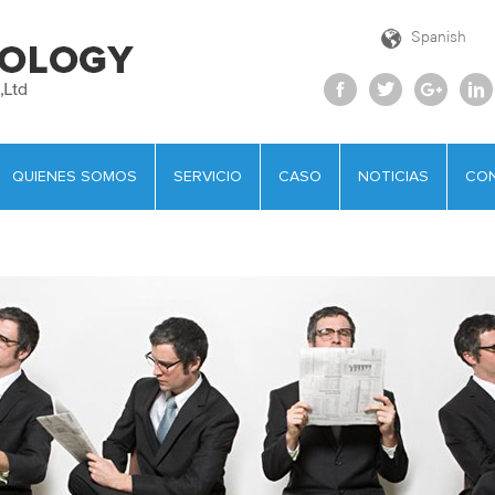
Spanish
QUIENES SOMOS
SERVICIO
CASO
NOTICIAS
CO