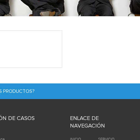
OS PRODUCTOS?
ÓN DE CASOS
ENLACE DE
NAVEGACIÓN
ica
INICIO
SERVICIO