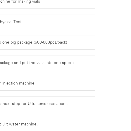
chine for making vials
hysical Test
to one big package (500-800pcs/pack)
ackage and put the vials into one special
r injection machine
o next step for Ultrasonic oscillations.
to Jilt water machine.