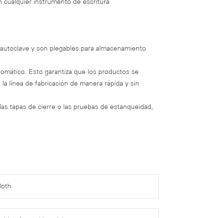
n cualquier instrumento de escritura
n autoclave y son plegables para almacenamiento
tomático. Esto garantiza que los productos se
a línea de fabricación de manera rápida y sin
 las tapas de cierre o las pruebas de estanqueidad,
loth