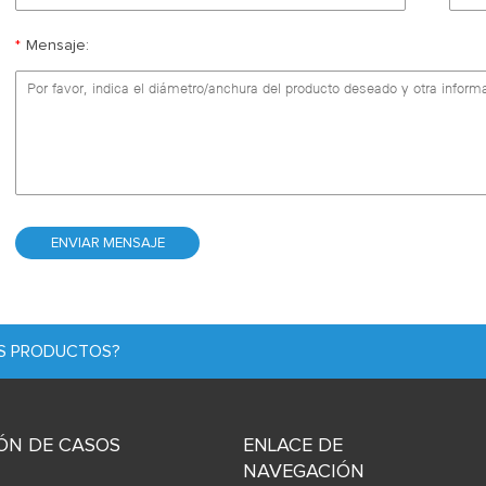
*
Mensaje:
OS PRODUCTOS?
ÓN DE CASOS
ENLACE DE
NAVEGACIÓN