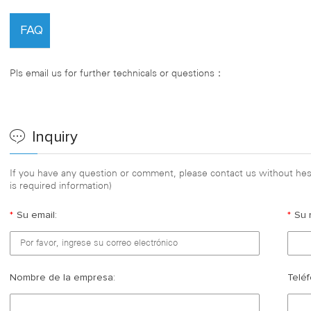
FAQ
Pls email us for further technicals or questions：
Inquiry
If you have any question or comment, please contact us without hesi
is required information)
*
Su email:
*
Su 
Nombre de la empresa:
Teléf