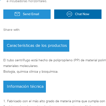
e incubadoras horizontales.
Share with:
Características de los productos
El tubo centrífugo está hecho de polipropileno (PP) de material pol
materiales moleculares.
Biología, química clínica y bioquímica.
Información técnica
1. Fabricado con el más alto grado de materia prima que cumpla con l