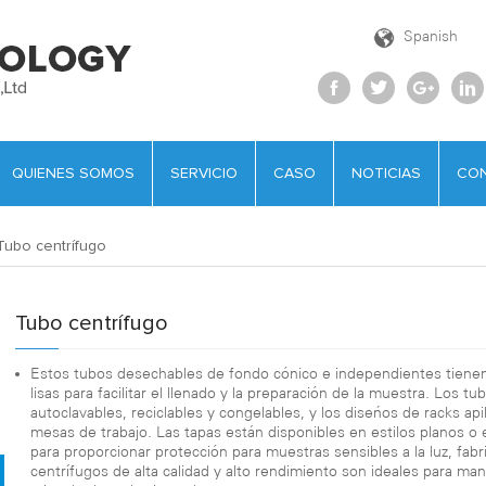
Spanish
QUIENES SOMOS
SERVICIO
CASO
NOTICIAS
CO
Tubo centrífugo
Tubo centrífugo
Estos tubos desechables de fondo cónico e independientes tienen 
lisas para facilitar el llenado y la preparación de la muestra. Lo
autoclavables, reciclables y congelables, y los diseños de racks api
mesas de trabajo. Las tapas están disponibles en estilos planos 
para proporcionar protección para muestras sensibles a la luz, fab
centrífugos de alta calidad y alto rendimiento son ideales para m