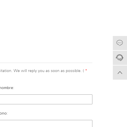
tation. We will reply you as soon as possible. (
*
nombre:
ono: